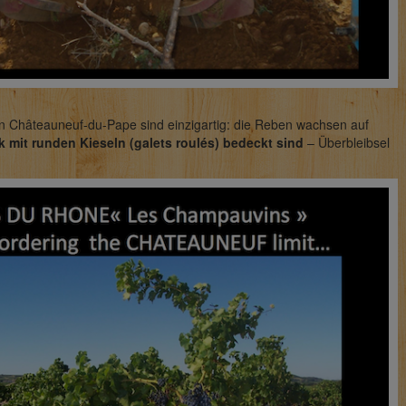
in Châteauneuf-du-Pape sind einzigartig: die Reben wachsen auf
k mit runden Kieseln (galets roulés) bedeckt sind
– Überbleibsel