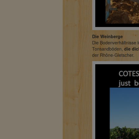
Die Weinberge
Die Bodenverhältnisse 
Tonsandböden,
die dic
der Rhône-Gletscher.