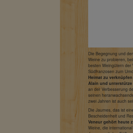
Die Begegnung und der 
Weine zu probieren, bei
besten Weingütern der W
Südfranzosen zum Um
Heimat zu verknüpfen 
Alain und unterstütze 
an der Verbesserung de
seinen heranwachsenden
zwei Jahren ist auch s
Die Jaumes, das ist eine
Bescheidenheit und Re
Veneur gehört heute 
Weine, die internation