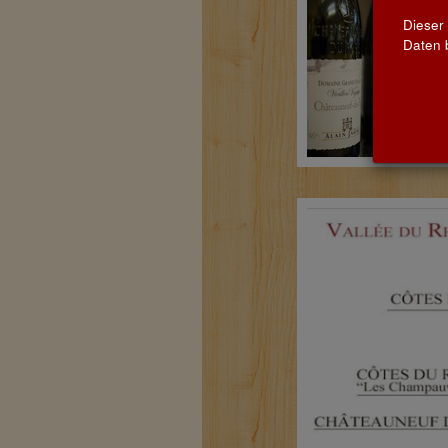
Dieser
Daten b