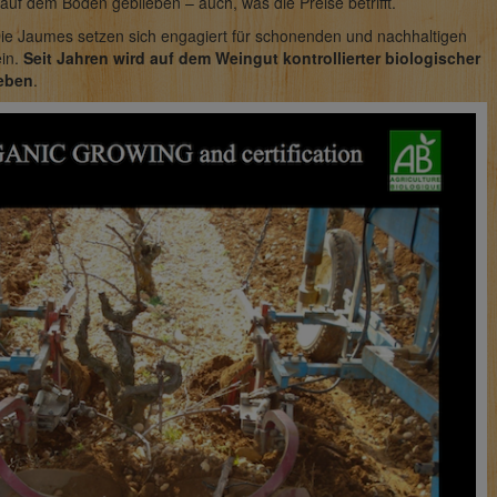
uf dem Boden geblieben – auch, was die Preise betrifft.
Die Jaumes setzen sich engagiert für schonenden und nachhaltigen
ein.
Seit Jahren wird auf dem Weingut kontrollierter biologischer
eben
.