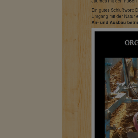
Jaumes mit den Füßen a
Ein gutes Schlußwort: 
Umgang mit der Natur 
An- und Ausbau betri