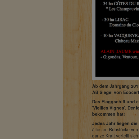
Ab dem Jahrgang 2011
AB Siegel von Ecocert
Das Flaggschiff und e
'Vieilles Vignes'.
Der l
bekommen hat!
Jedes Jahr liegen die
ältesten Rebstöcke von
ganze Kraft verteilt si