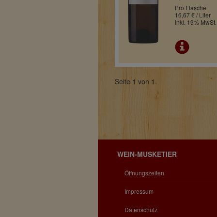
Pro Flasche
16,67 € / Liter
inkl. 19% MwSt.
Seite 1 von 1.
WEIN-MUSKETIER
Öffnungszeiten
Impressum
Datenschutz