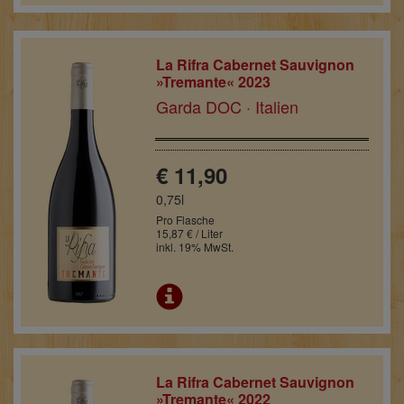
La Rifra Cabernet Sauvignon
»Tremante« 2023
Garda DOC · Italien
€ 11,90
0,75l
Pro Flasche
15,87 € / Liter
inkl. 19% MwSt.
La Rifra Cabernet Sauvignon
»Tremante« 2022