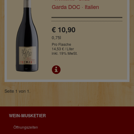
Garda DOC · Italien
€ 10,90
0,75l
Pro Flasche
14,53 € / Liter
inkl. 19% MwSt.
Seite 1 von 1.
WEIN-MUSKETIER
Öffnungszeiten