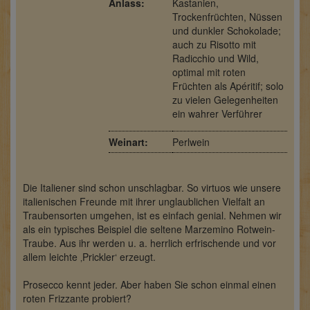
Anlass:
Kastanien,
Trockenfrüchten, Nüssen
und dunkler Schokolade;
auch zu Risotto mit
Radicchio und Wild,
optimal mit roten
Früchten als Apéritif; solo
zu vielen Gelegenheiten
ein wahrer Verführer
Weinart:
Perlwein
Die Italiener sind schon unschlagbar. So virtuos wie unsere
italienischen Freunde mit ihrer unglaublichen Vielfalt an
Traubensorten umgehen, ist es einfach genial. Nehmen wir
als ein typisches Beispiel die seltene Marzemino Rotwein-
Traube. Aus ihr werden u. a. herrlich erfrischende und vor
allem leichte ‚Prickler‘ erzeugt.
Prosecco kennt jeder. Aber haben Sie schon einmal einen
roten Frizzante probiert?